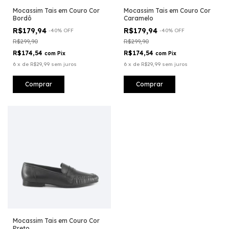
Mocassim Tais em Couro Cor
Mocassim Tais em Couro Cor
Bordô
Caramelo
R$179,94
R$179,94
-
40
%
OFF
-
40
%
OFF
R$299,90
R$299,90
R$174,54
R$174,54
com
Pix
com
Pix
6
x
de
R$29,99
sem juros
6
x
de
R$29,99
sem juros
Comprar
Comprar
Mocassim Tais em Couro Cor
Preto