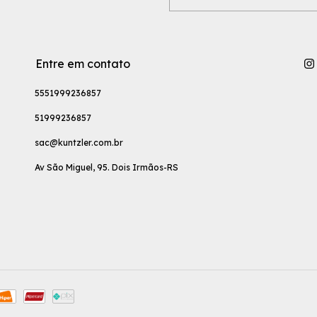
Entre em contato
5551999236857
51999236857
sac@kuntzler.com.br
Av São Miguel, 95. Dois Irmãos-RS