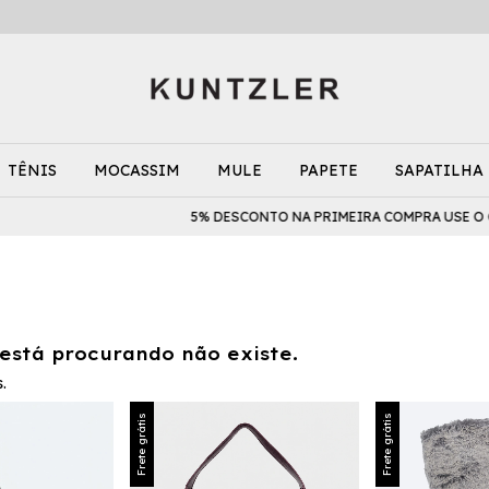
TÊNIS
MOCASSIM
MULE
PAPETE
SAPATILHA
5% DESCONTO NA PRIMEIRA COMPRA USE O CUPO
está procurando não existe.
.
Frete grátis
Frete grátis