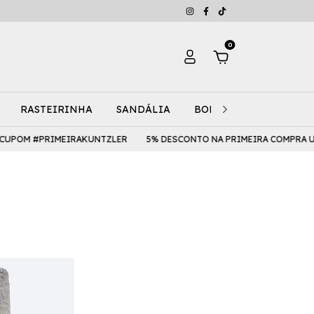
0
RASTEIRINHA
SANDÁLIA
BOLSAS
QUEM SOM
M #PRIMEIRAKUNTZLER
5% DESCONTO NA PRIMEIRA COMPRA USE O 