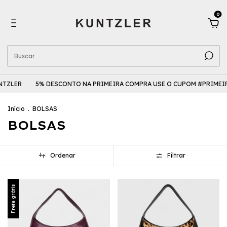
0
TZLER
5% DESCONTO NA PRIMEIRA COMPRA USE O CUPOM #PRIMEIR
Início
.
BOLSAS
BOLSAS
Ordenar
Filtrar
Frete grátis