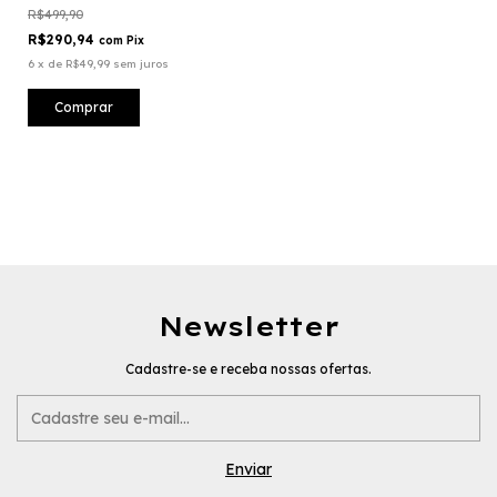
R$499,90
R$290,94
com
Pix
6
x
de
R$49,99
sem juros
Newsletter
Cadastre-se e receba nossas ofertas.